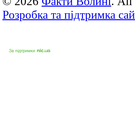
© 2026
Факти Волині
. Al
Розробка та підтримка са