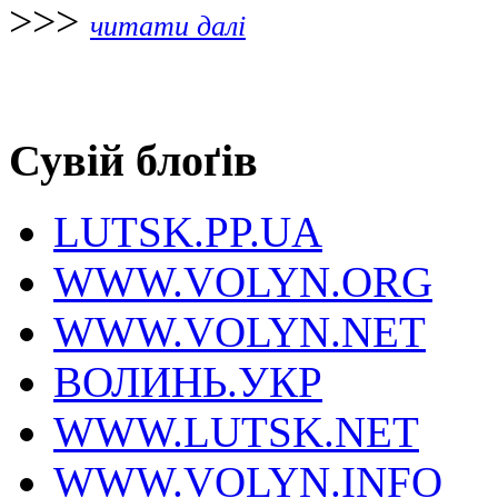
>>>
читати далі
Сувій блоґів
LUTSK.PP.UA
WWW.VOLYN.ORG
WWW.VOLYN.NET
ВОЛИНЬ.УКР
WWW.LUTSK.NET
WWW.VOLYN.INFO