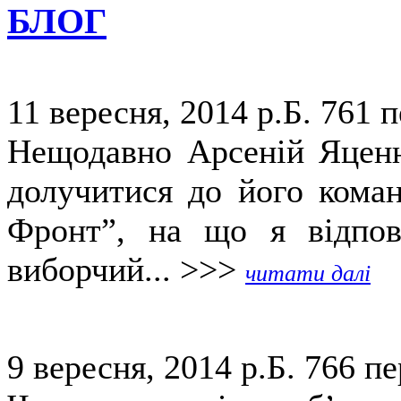
БЛОГ
11 вересня, 2014 р.Б.
761 п
Нещодавно Арсеній Яценю
долучитися до його коман
Фронт”, на що я відпов
виборчий... >>>
читати далі
9 вересня, 2014 р.Б.
766 пе