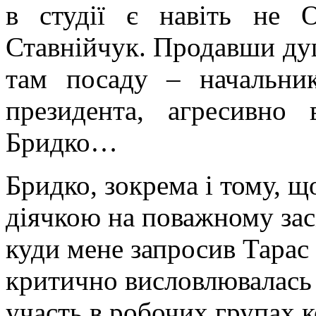
в студії є навіть не 
Ставнійчук. Продавши душ
там посаду – начальник
президента, агресивно 
Бридко…
Бридко, зокрема і тому, щ
діячкою на поважному зас
куди мене запросив Тарас 
критично висловлювалась 
участь в робочих групах к