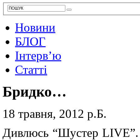
Новини
БЛОГ
Інтерв’ю
Статті
Бридко…
18 травня, 2012 р.Б.
Дивлюсь “Шустер LIVE”.