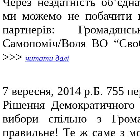
Через нездатність об’єдн
ми можемо не побачити н
партнерів: Громадянс
Самопоміч/Воля ВО “Своб
>>>
читати далі
7 вересня, 2014 р.Б.
755 пе
Рішення Демократичного 
вибори спільно з Гром
правильне! Те ж саме з мо