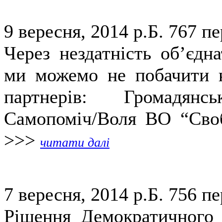
9 вересня, 2014 р.Б.
767 пе
Через нездатність об’єдн
ми можемо не побачити н
партнерів: Громадянс
Самопоміч/Воля ВО “Своб
>>>
читати далі
7 вересня, 2014 р.Б.
756 пе
Рішення Демократичного 