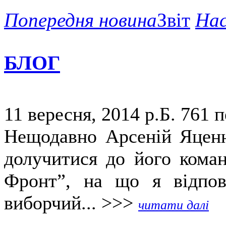
Попередня новина
Звіт
Нас
БЛОГ
11 вересня, 2014 р.Б.
761 п
Нещодавно Арсеній Яценю
долучитися до його коман
Фронт”, на що я відпов
виборчий... >>>
читати далі