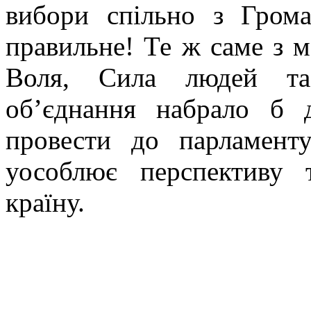
вибори спільно з Гром
правильне! Те ж саме з м
Воля, Сила людей та
об’єднання набрало б 
провести до парламенту
уособлює перспективу т
країну.