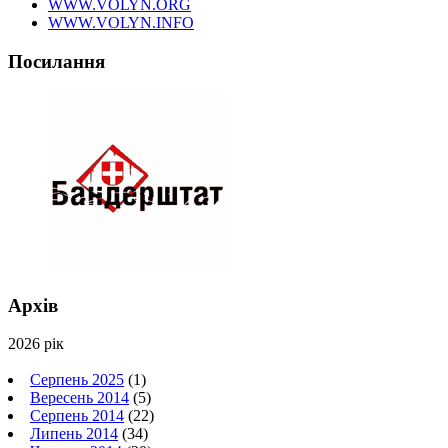
WWW.VOLYN.ORG
WWW.VOLYN.INFO
Посилання
Архів
2026 рік
Серпень 2025
(1)
Вересень 2014
(5)
Серпень 2014
(22)
Липень 2014
(34)