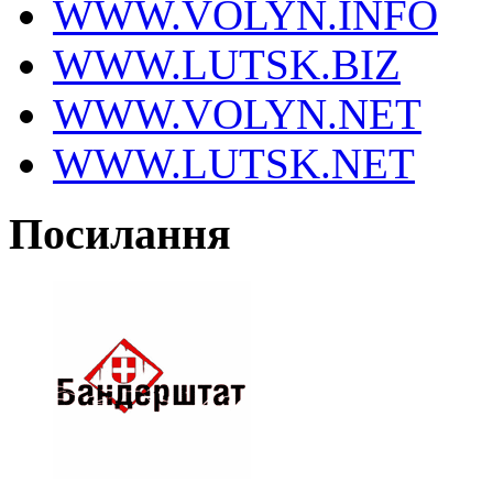
WWW.VOLYN.INFO
WWW.LUTSK.BIZ
WWW.VOLYN.NET
WWW.LUTSK.NET
Посилання