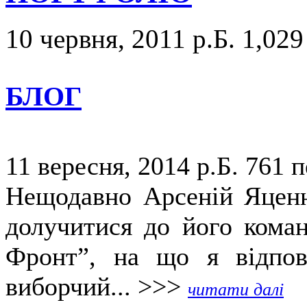
10 червня, 2011 р.Б.
1,029
БЛОГ
11 вересня, 2014 р.Б.
761 п
Нещодавно Арсеній Яценю
долучитися до його коман
Фронт”, на що я відпов
виборчий... >>>
читати далі