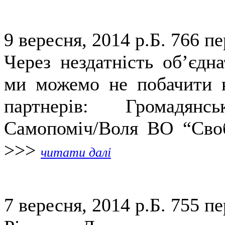
9 вересня, 2014 р.Б.
766 пе
Через нездатність об’єдн
ми можемо не побачити н
партнерів: Громадянс
Самопоміч/Воля ВО “Своб
>>>
читати далі
7 вересня, 2014 р.Б.
755 пе