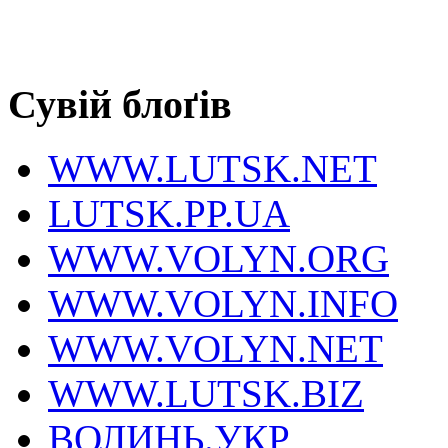
Сувій блоґів
WWW.LUTSK.NET
LUTSK.PP.UA
WWW.VOLYN.ORG
WWW.VOLYN.INFO
WWW.VOLYN.NET
WWW.LUTSK.BIZ
ВОЛИНЬ.УКР