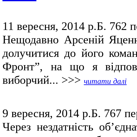
11 вересня, 2014 р.Б.
762 п
Нещодавно Арсеній Яценю
долучитися до його коман
Фронт”, на що я відпов
виборчий... >>>
читати далі
9 вересня, 2014 р.Б.
767 пе
Через нездатність об’єдн