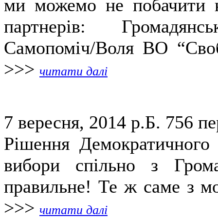
ми можемо не побачити н
партнерів: Громадянс
Самопоміч/Воля ВО “Своб
>>>
читати далі
7 вересня, 2014 р.Б.
756 пе
Рішення Демократичного 
вибори спільно з Гром
правильне! Те ж саме з мо
>>>
читати далі