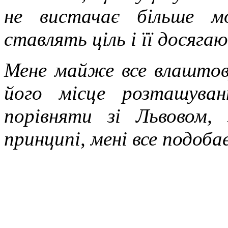
не вистачає більше м
ставлять ціль і її досяга
Мене майже все влаштову
його місце розташува
порівняти зі Львовом,
принципі, мені все подоба