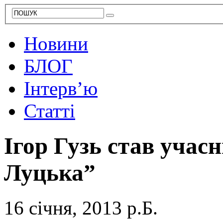
Новини
БЛОГ
Інтерв’ю
Статті
Ігор Гузь став уча
Луцька”
16 січня, 2013 р.Б.