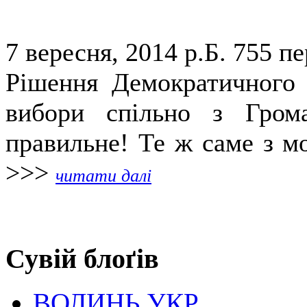
7 вересня, 2014 р.Б.
755 пе
Рішення Демократичного 
вибори спільно з Гром
правильне! Те ж саме з мо
>>>
читати далі
Сувій блоґів
ВОЛИНЬ.УКР