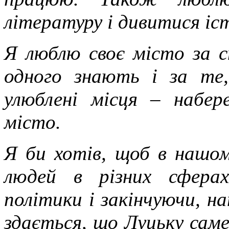
літературу і дивитися іс
Я люблю своє місто за с
одного знають і за те,
улюблені місця – наб
місто.
Я би хотів, щоб в нашом
людей в різних сферах
політики і закінчуючи, н
здається, що Луцьку саме