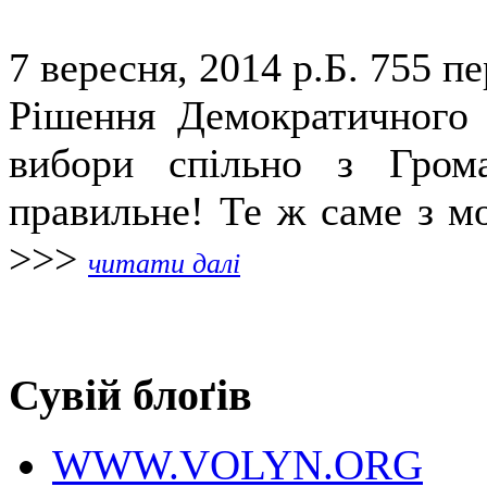
7 вересня, 2014 р.Б.
755 пе
Рішення Демократичного 
вибори спільно з Гром
правильне! Те ж саме з мо
>>>
читати далі
Сувій блоґів
WWW.VOLYN.ORG