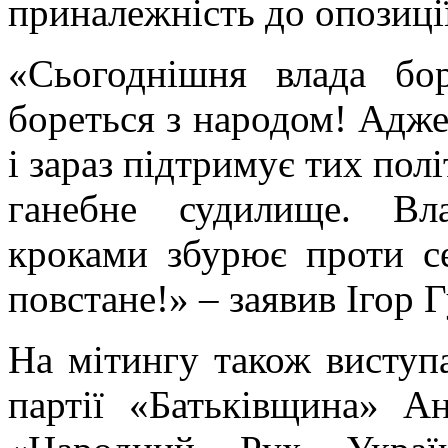
приналежність до опозиції
«Сьогоднішня влада бо
бореться з народом! Адже
і зараз підтримує тих пол
ганебне судилище. Вл
кроками збурює проти се
повстане!» – заявив Ігор Г
На мітингу також виступа
партії «Батьківщина» Ан