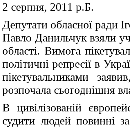
2 серпня, 2011 р.Б.
Депутати обласної ради Іг
Павло Данильчук взяли уч
області. Вимога пікетува
політичні репресії в Укра
пікетувальниками заявив
розпочала сьогоднішня вл
В цивілізованій європей
судити людей повинні за