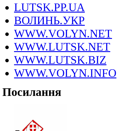
LUTSK.PP.UA
ВОЛИНЬ.УКР
WWW.VOLYN.NET
WWW.LUTSK.NET
WWW.LUTSK.BIZ
WWW.VOLYN.INFO
Посилання