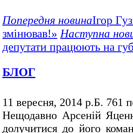
Попередня новина
Ігор Гуз
змінював!»
Наступна нов
депутати працюють на гу
БЛОГ
11 вересня, 2014 р.Б.
761 п
Нещодавно Арсеній Яценю
долучитися до його коман