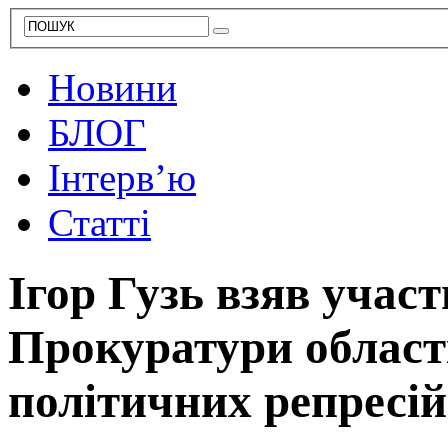
Новини
БЛОГ
Інтерв’ю
Статті
Ігор Гузь взяв участ
Прокуратури област
політичних репресі