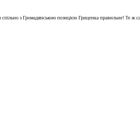
спільно з Громадянською позицією Гриценка правильне! Те ж сам