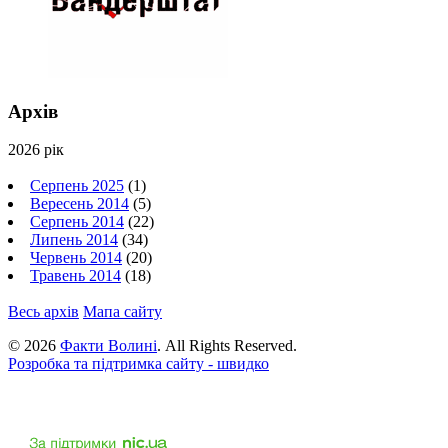
Архів
2026 рік
Серпень 2025
(1)
Вересень 2014
(5)
Серпень 2014
(22)
Липень 2014
(34)
Червень 2014
(20)
Травень 2014
(18)
Весь архів
Мапа сайту
© 2026
Факти Волині
. All Rights Reserved.
Розробка та підтримка сайту - швидко