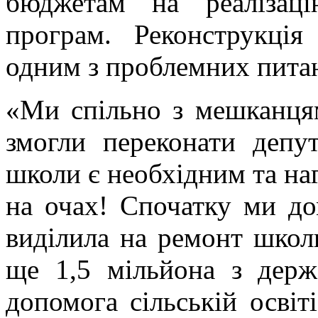
бюджетам на реалізаці
програм. Реконструкці
одним з проблемних питан
«Ми спільно з мешканця
змогли переконати депу
школи є необхідним та на
на очах! Спочатку ми до
виділила на ремонт школ
ще 1,5 мільйона з держ
допомога сільській освіті