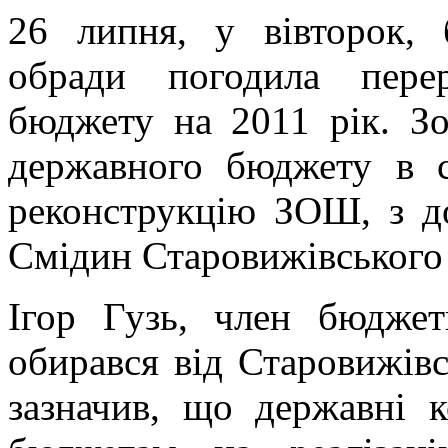
26 липня, у вівторок, 
обради погодила перер
бюджету на 2011 рік. Зо
державного бюджету в с
реконструкцію ЗОШ, з до
Смідин Старовижівського
Ігор Гузь, член бюджетн
обирався від Старовижів
зазначив, що державні 