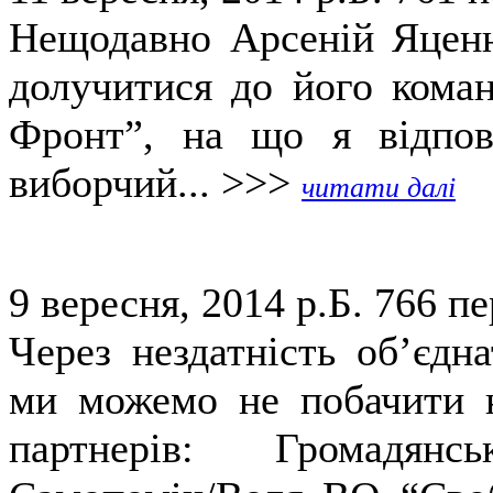
Нещодавно Арсеній Яценю
долучитися до його коман
Фронт”, на що я відпов
виборчий... >>>
читати далі
9 вересня, 2014 р.Б.
766 пе
Через нездатність об’єдн
ми можемо не побачити н
партнерів: Громадянс