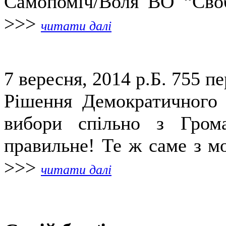
Самопоміч/Воля ВО “Своб
>>>
читати далі
7 вересня, 2014 р.Б.
755 пе
Рішення Демократичного 
вибори спільно з Гром
правильне! Те ж саме з мо
>>>
читати далі