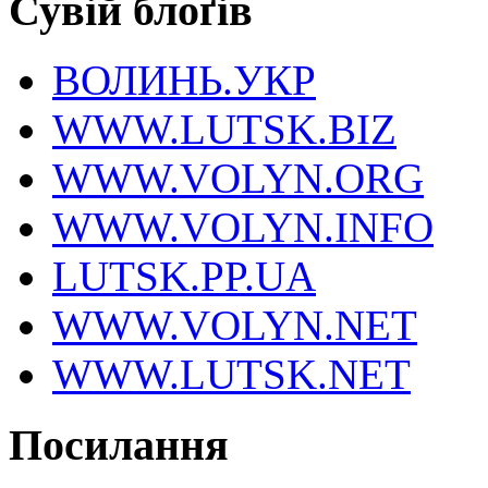
Сувій блоґів
ВОЛИНЬ.УКР
WWW.LUTSK.BIZ
WWW.VOLYN.ORG
WWW.VOLYN.INFO
LUTSK.PP.UA
WWW.VOLYN.NET
WWW.LUTSK.NET
Посилання