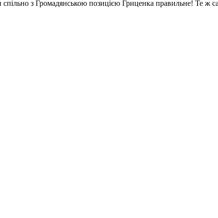
спільно з Громадянською позицією Гриценка правильне! Те ж сам