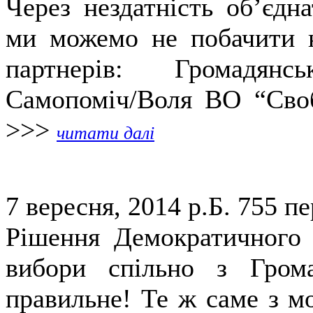
Через нездатність об’єдн
ми можемо не побачити н
партнерів: Громадянс
Самопоміч/Воля ВО “Своб
>>>
читати далі
7 вересня, 2014 р.Б.
755 пе
Рішення Демократичного 
вибори спільно з Гром
правильне! Те ж саме з мо