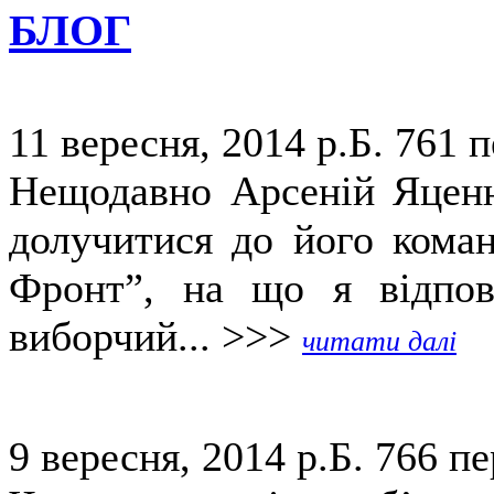
БЛОГ
11 вересня, 2014 р.Б.
761 п
Нещодавно Арсеній Яценю
долучитися до його коман
Фронт”, на що я відпов
виборчий... >>>
читати далі
9 вересня, 2014 р.Б.
766 пе