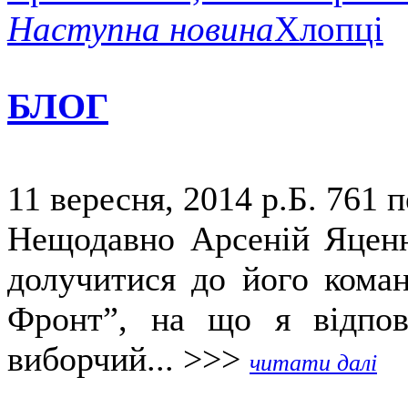
Наступна новина
Хлопці
БЛОГ
11 вересня, 2014 р.Б.
761 п
Нещодавно Арсеній Яценю
долучитися до його коман
Фронт”, на що я відпов
виборчий... >>>
читати далі