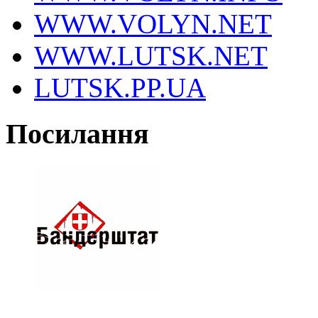
WWW.VOLYN.NET
WWW.LUTSK.NET
LUTSK.PP.UA
Посилання