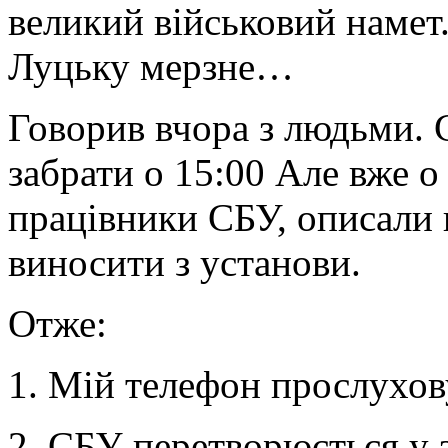
великий військовий намет
Луцьку мерзне…
Говорив вчора з людьми. 
забрати о 15:00 Але вже о
працівники СБУ, описали 
виносити з установи.
Отже:
1. Мій телефон прослухо
2. СБУ перетворюється у 