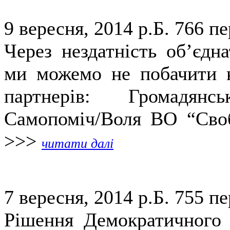
9 вересня, 2014 р.Б.
766 пе
Через нездатність об’єдн
ми можемо не побачити н
партнерів: Громадянс
Самопоміч/Воля ВО “Своб
>>>
читати далі
7 вересня, 2014 р.Б.
755 пе
Рішення Демократичного 