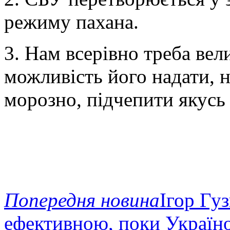
режиму пахана.
3. Нам всерівно треба вел
можливість його надати, н
морозно, підчепити якусь
Попередня новина
Ігор Гуз
ефективною, поки Україн