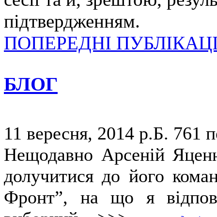
підтвердженням.
ПОПЕРЕДНІ ПУБЛІКАЦІ
БЛОГ
11 вересня, 2014 р.Б.
761 п
Нещодавно Арсеній Яценю
долучитися до його коман
Фронт”, на що я відпов