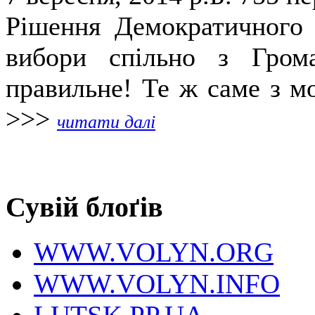
Рішення Демократичного 
вибори спільно з Гром
правильне! Те ж саме з мо
>>>
читати далі
Сувій блоґів
WWW.VOLYN.ORG
WWW.VOLYN.INFO