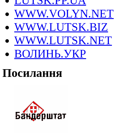
LUTSK.PP.UA
WWW.VOLYN.NET
WWW.LUTSK.BIZ
WWW.LUTSK.NET
ВОЛИНЬ.УКР
Посилання