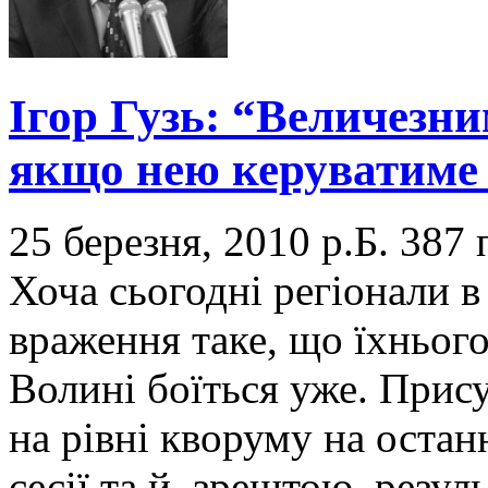
Ігор Гузь: “Величезни
якщо нею керуватиме 
25 березня, 2010 р.Б.
387 
Хоча сьогодні регіонали в
враження таке, що їхнього
Волині боїться уже. Прису
на рівні кворуму на остан
сесії та й, зрештою, резул