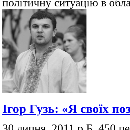
політичну ситуацію в обла
Ігор Гузь: «Я своїх по
30 липня, 2011 р.Б.
450 пе