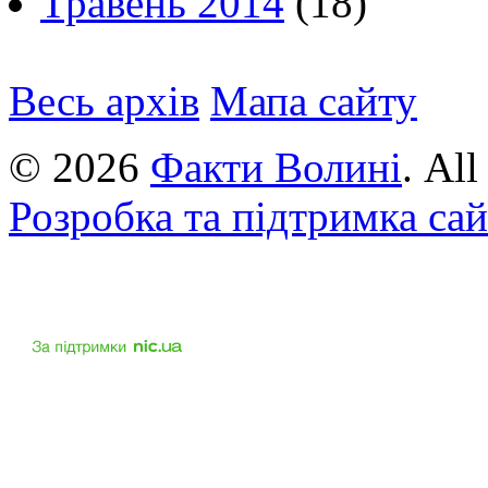
Травень 2014
(18)
Весь архів
Мапа сайту
© 2026
Факти Волині
. Al
Розробка та підтримка са