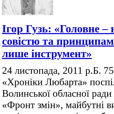
Ігор Гузь: «Головне –
совістю та принципами
лише інструмент»
24 листопада, 2011 р.Б.
75
«Хроніки Любарта» поспі
Волинської обласної ради
«Фронт змін», майбутні в