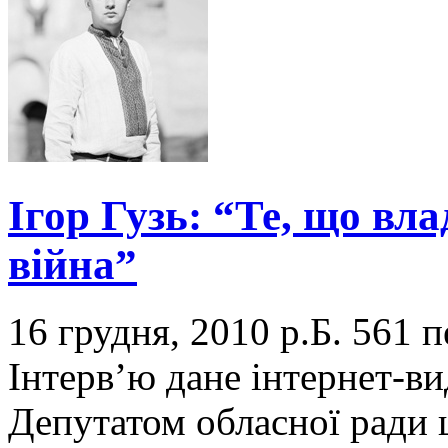
Ігор Гузь: “Те, що вла
війна”
16 грудня, 2010 р.Б.
561 п
Інтерв’ю дане інтернет-в
Депутатом обласної ради 