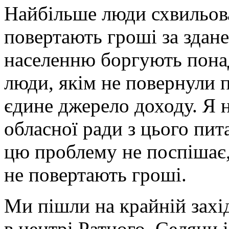
Найбільше люди схвильова
повертають гроші за здане
населенню боргують понад
люди, якім не повернули п
єдине джерело доходу. Я н
обласної ради з цього пит
цю проблему не поспішає,
не повертають гроші.
Ми пішли на крайній захі
в центрі Ратного. Селяни 