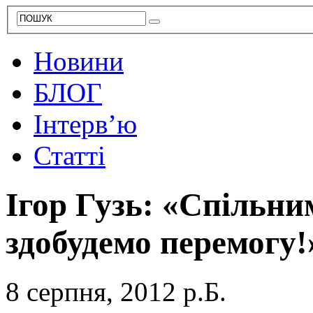
Новини
БЛОГ
Інтерв’ю
Статті
Ігор Гузь: «Спільн
здобудемо перемогу!
8 серпня, 2012 р.Б.