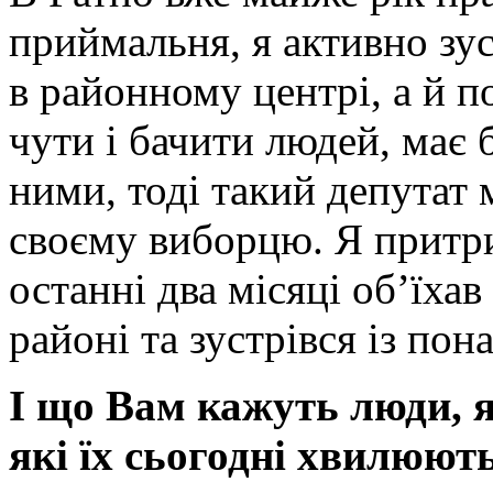
приймальня, я активно зус
в районному центрі, а й п
чути і бачити людей, має 
ними, тоді такий депутат
своєму виборцю. Я притри
останні два місяці об’їхав
районі та зустрівся із по
І що Вам кажуть люди, 
які їх сьогодні хвилюют