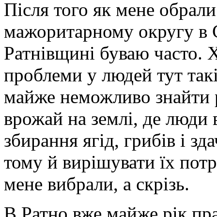
Після того як мене обрали
мажоритарному округу в 
Ратнівщині буваю часто. Х
проблеми у людей тут такі
майже неможливо знайти р
врожай на землі, де люди
збирання ягід, грибів і зд
тому й вирішувати їх потр
мене вибрали, а скрізь.
В Ратно вже майже рік пр