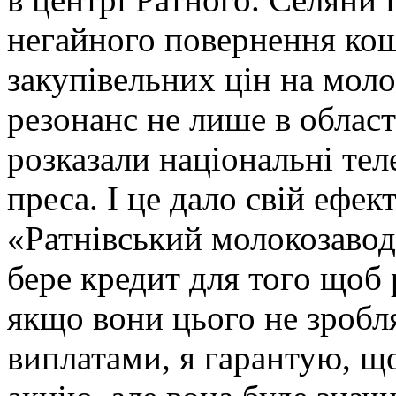
негайного повернення кош
закупівельних цін на моло
резонанс не лише в області
розказали національні тел
преса. І це дало свій ефе
«Ратнівський молокозаво
бере кредит для того щоб
якщо вони цього не зробля
виплатами, я гарантую, щ