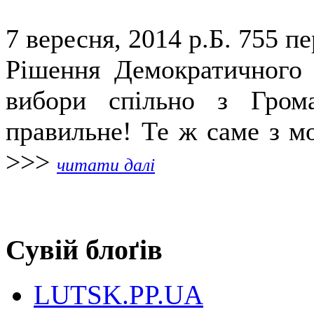
7 вересня, 2014 р.Б.
755 пе
Рішення Демократичного 
вибори спільно з Гром
правильне! Те ж саме з мо
>>>
читати далі
Сувій блоґів
LUTSK.PP.UA