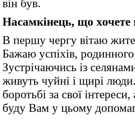
він був.
Насамкінець, що хочете
В першу чергу вітаю жите
Бажаю успіхів, родинного 
Зустрічаючись із селянами
живуть чуйні і щирі люди
боротьбі за свої інтереси, 
буду Вам у цьому допомаг