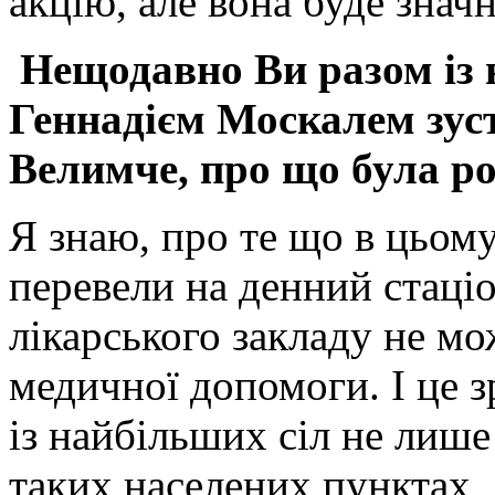
акцію, але вона буде зна
Нещодавно Ви разом із 
Геннадієм Москалем зуст
Велимче, про що була р
Я знаю, про те що в цьому
перевели на денний стаці
лікарського закладу не м
медичної допомоги. І це 
із найбільших сіл не лише 
таких населених пунктах, 