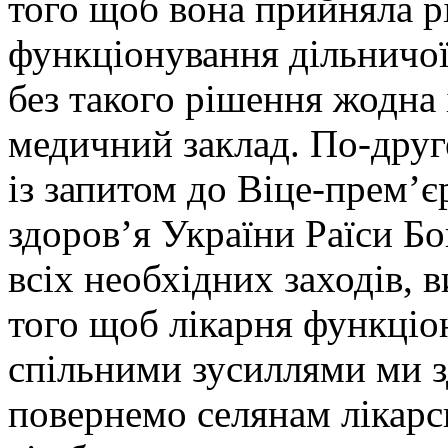
того щоб вона прийняла р
функціонування дільничої
без такого рішення жодна 
медичний заклад. По-друг
із запитом до Віце-прем’є
здоров’я України Раїси Б
всіх необхідних заходів, 
того щоб лікарня функціо
спільними зусиллями ми з
повернемо селянам лікарсь