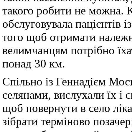
такого робити не можна. К
обслуговувала пацієнтів і
того щоб отримати належ
велимчанцям потрібно їха
понад 30 км.
Спільно із Геннадієм Моск
селянами, вислухали їх і с
щоб повернути в село лік
зібрати терміново позачер