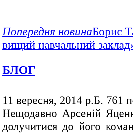
Попередня новина
Борис Т
вищий навчальний заклад
БЛОГ
11 вересня, 2014 р.Б.
761 п
Нещодавно Арсеній Яценю
долучитися до його коман