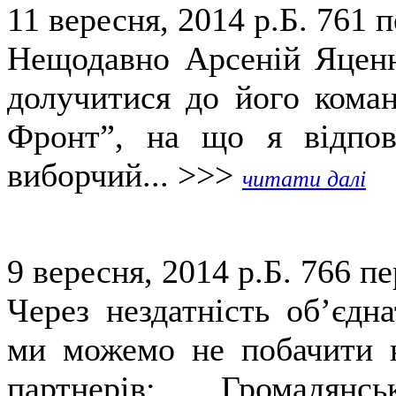
11 вересня, 2014 р.Б.
761 п
Нещодавно Арсеній Яценю
долучитися до його коман
Фронт”, на що я відпов
виборчий... >>>
читати далі
9 вересня, 2014 р.Б.
766 пе
Через нездатність об’єдн
ми можемо не побачити н
партнерів: Громадянс