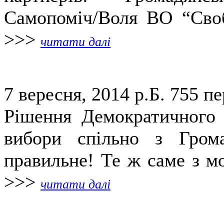
Самопоміч/Воля ВО “Своб
>>>
читати далі
7 вересня, 2014 р.Б.
755 пе
Рішення Демократичного 
вибори спільно з Гром
правильне! Те ж саме з мо
>>>
читати далі