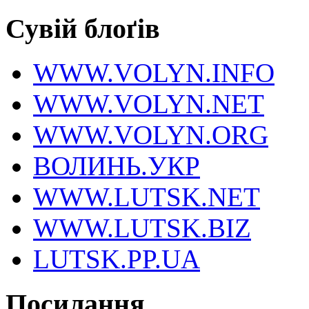
Сувій блоґів
WWW.VOLYN.INFO
WWW.VOLYN.NET
WWW.VOLYN.ORG
ВОЛИНЬ.УКР
WWW.LUTSK.NET
WWW.LUTSK.BIZ
LUTSK.PP.UA
Посилання