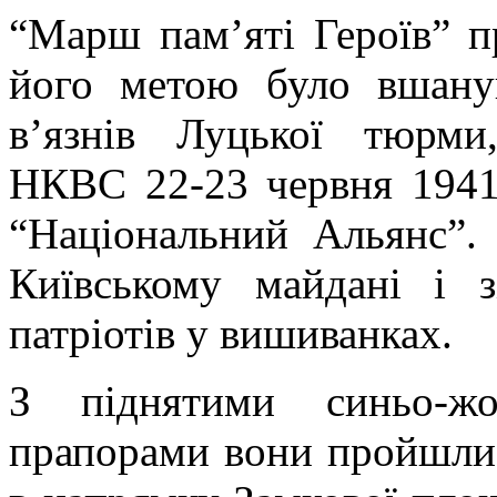
“Марш пам’яті Героїв” 
його метою було вшану
в’язнів Луцької тюрми
НКВС 22-23 червня 1941 
“Національний Альянс”.
Київському майдані і 
патріотів у вишиванках.
З піднятими синьо-жо
прапорами вони пройшли