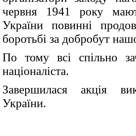
червня 1941 року мают
України повинні продо
боротьбі за добробут наш
По тому всі спільно за
націоналіста.
Завершилася акція ви
України.