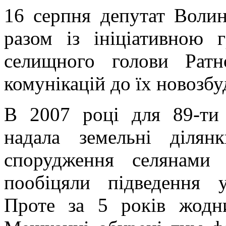
16 серпня депутат Волин
разом із ініціативною 
селищного голови Ратн
комунікацій до їх новозбу
В 2007 році для 89-ти
надала земельні діля
спорудження селянами
пообіцяли підведення у
Проте за 5 років жодн