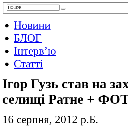
Новини
БЛОГ
Інтерв’ю
Статті
Ігор Гузь став на за
селищі Ратне + ФО
16 серпня, 2012 р.Б.