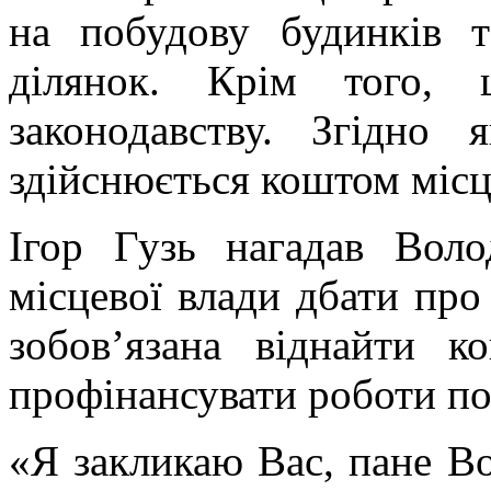
на побудову будинків 
ділянок. Крім того, 
законодавству. Згідно 
здійснюється коштом місц
Ігор Гузь нагадав Вол
місцевої влади дбати про
зобов’язана віднайти 
профінансувати роботи по
«Я закликаю Вас, пане Во