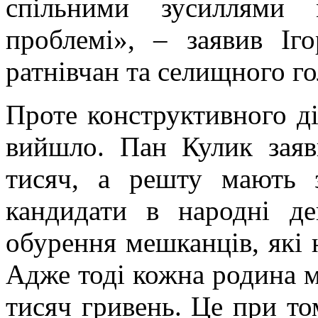
спільними зусиллями
проблемі», – заявив Іго
ратнівчан та селищного го
Проте конструктивного ді
вийшло. Пан Кулик заяв
тисяч, а решту мають 
кандидати в народні д
обурення мешканців, які н
Адже тоді кожна родина м
тисяч гривень. Це при то