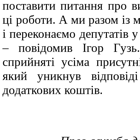
поставити питання про в
ці роботи. А ми разом із
і переконаємо депутатів у
– повідомив Ігор Гузь
сприйняті усіма присутн
який уникнув відповід
додаткових коштів.