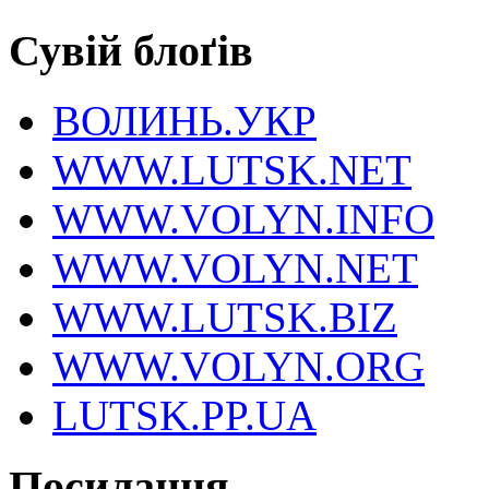
Сувій блоґів
ВОЛИНЬ.УКР
WWW.LUTSK.NET
WWW.VOLYN.INFO
WWW.VOLYN.NET
WWW.LUTSK.BIZ
WWW.VOLYN.ORG
LUTSK.PP.UA
Посилання