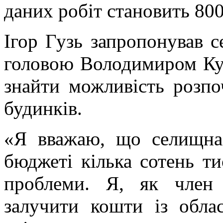
даних робіт становить 800
Ігор Гузь запропонував с
головою Володимиром Ку
знайти можливість розпо
будинків.
«Я вважаю, що селищна
бюджеті кілька сотень ти
проблеми. Я, як член 
залучити кошти із обла