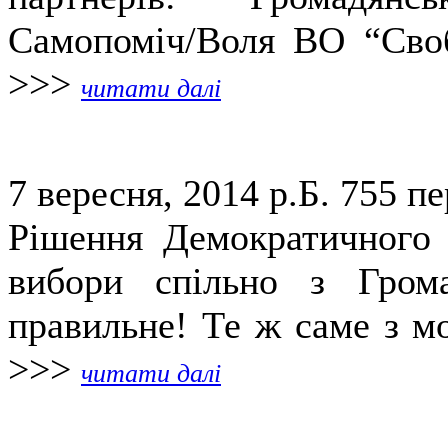
Самопоміч/Воля ВО “Своб
>>>
читати далі
7 вересня, 2014 р.Б.
755 пе
Рішення Демократичного 
вибори спільно з Гром
правильне! Те ж саме з мо
>>>
читати далі