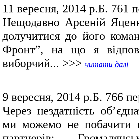
11 вересня, 2014 р.Б.
761 п
Нещодавно Арсеній Яценю
долучитися до його коман
Фронт”, на що я відпов
виборчий... >>>
читати далі
9 вересня, 2014 р.Б.
766 пе
Через нездатність об’єдн
ми можемо не побачити н
партнерів: Громадянс