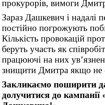
прокурорів, вимоги Дмитр
Зараз Дашкевич і надалі п
постійно погрожують поби
Кількість провокацій прот
беруть участь як співробіт
працюючі на них ув’язнен
знищити Дмитра якщо не ф
Закликаємо поширити д
долучитися до кампанії