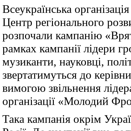
Всеукраїнська організаці
Центр регіонального розв
розпочали кампанію «Вря
рамках кампанії лідери гр
музиканти, науковці, полі
звертатимуться до керівни
вимогою звільнення лідер
організації «Молодий Фр
Така кампанія окрім Украї