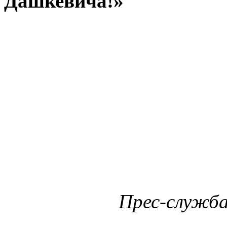
Дашкевича!»
Прес-служба