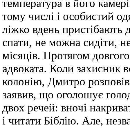
температура в його камері 
тому числі і особистий од
ліжко вдень пристібають д
спати, не можна сидіти, не
місяців. Протягом довгог
адвоката. Коли захисник в
колонію, Дмитро розповів
заявив, що оголошує голо
двох речей: вночі накрива
і читати Біблію. Але, нез