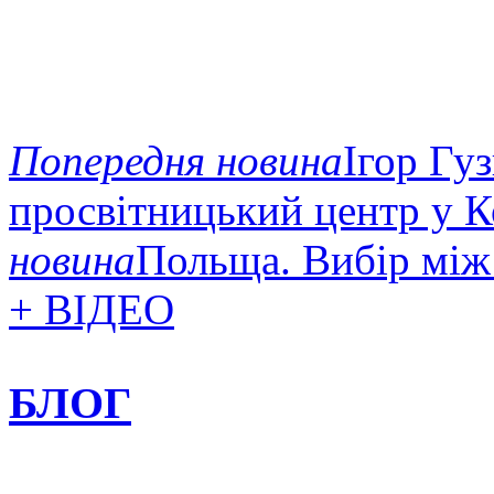
Попередня новина
Ігор Гу
просвітницький центр у 
новина
Польща. Вибір між
+ ВІДЕО
БЛОГ