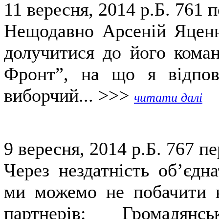
11 вересня, 2014 р.Б.
761 п
Нещодавно Арсеній Яценю
долучитися до його коман
Фронт”, на що я відпов
виборчий... >>>
читати далі
9 вересня, 2014 р.Б.
767 пе
Через нездатність об’єдн
ми можемо не побачити н
партнерів: Громадянс