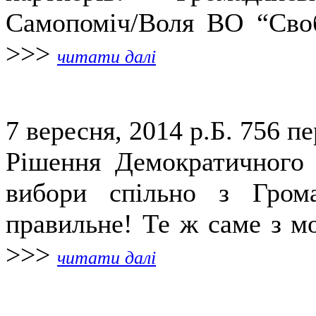
Самопоміч/Воля ВО “Своб
>>>
читати далі
7 вересня, 2014 р.Б.
756 пе
Рішення Демократичного 
вибори спільно з Гром
правильне! Те ж саме з мо
>>>
читати далі