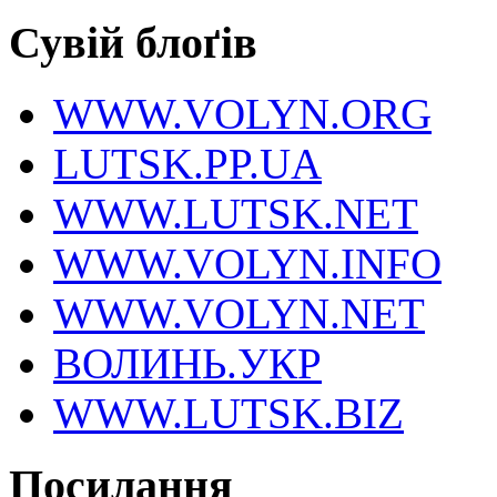
Сувій блоґів
WWW.VOLYN.ORG
LUTSK.PP.UA
WWW.LUTSK.NET
WWW.VOLYN.INFO
WWW.VOLYN.NET
ВОЛИНЬ.УКР
WWW.LUTSK.BIZ
Посилання