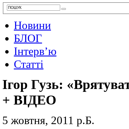
Новини
БЛОГ
Інтерв’ю
Статті
Ігор Гузь: «Врятув
+ ВІДЕО
5 жовтня, 2011 р.Б.