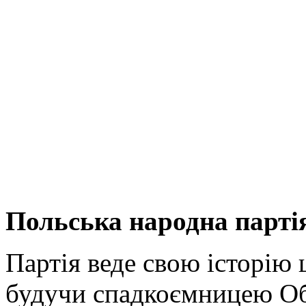
Польська народна парті
Партія веде свою історію 
будучи спадкоємницею Об’