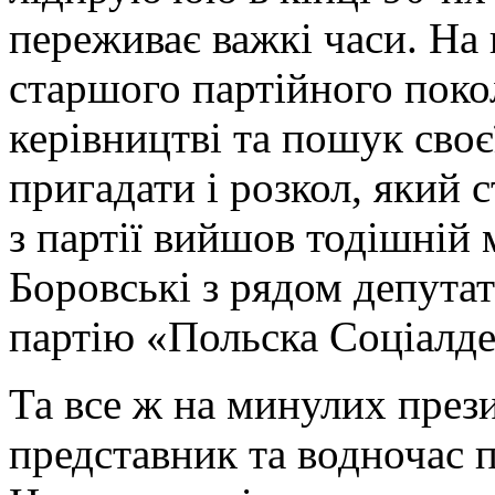
переживає важкі часи. На 
старшого партійного покол
керівництві та пошук своє
пригадати і розкол, який с
з партії вийшов тодішні
Боровські з рядом депутат
партію «Польска Соціалде
Та все ж на минулих през
представник та водночас 