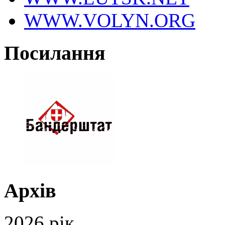
WWW.VOLYN.ORG
Посилання
Архів
2026 рік