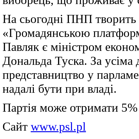
На сьогодні ПНП творить 
«Громадянською платформо
Павляк є міністром економ
Дональда Туска. За усіма 
представництво у парламен
надалі бути при владі.
Партія може отримати 5% 
Сайт
www.psl.pl