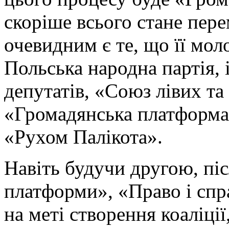
скоріше всього стане пер
очевидним є те, що її мо
Польська народна партія, 
депутатів, «Союз лівих та
«Громадянська платформа»
«Рухом Палікота».
Навіть будучи другою, пі
платформи», «Право і спр
на меті створення коаліції