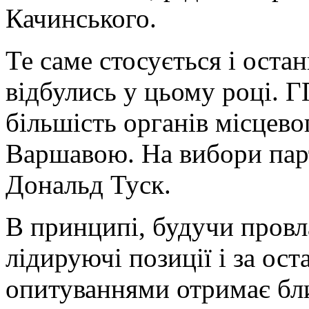
Качинського.
Те саме стосується і оста
відбулись у цьому році. 
більшість органів місцев
Варшавою. На вибори парт
Дональд Туск.
В принципі, будучи провл
лідируючі позиції і за ос
опитуваннями отримає бли