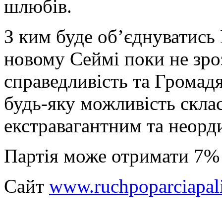
шлюбів.
З ким буде об’єднуватись 
новому Сеймі поки не зро
справедливість та Громад
будь-яку можливість скла
екстравагантним та неорд
Партія може отримати 7% 
Сайт
www.ruchpoparciapali