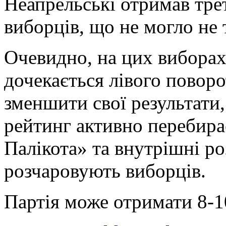
Неапрельські отримав трет
виборців, що не могло не 
Очевидно, на цих виборах 
дочекається лівого поворо
зменшити свої результати, 
рейтинг активно перебира
Палікота» та внутрішні ро
розчаровують виборців.
Партія може отримати 8-1