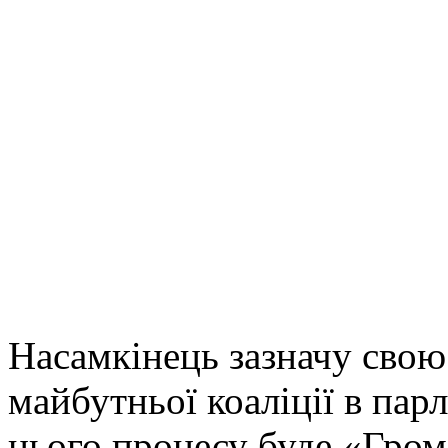
Насамкінець зазначу свою
майбутньої коаліції в па
цього процесу буде «Гром