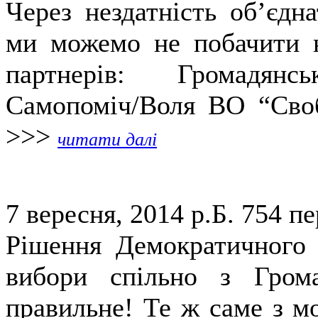
Через нездатність об’єдн
ми можемо не побачити н
партнерів: Громадянс
Самопоміч/Воля ВО “Своб
>>>
читати далі
7 вересня, 2014 р.Б.
754 пе
Рішення Демократичного 
вибори спільно з Гром
правильне! Те ж саме з мо