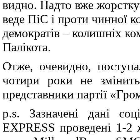
видно. Надто вже жорстк
веде ПіС і проти чинної ко
демократів – колишніх ком
Палікота.
Отже, очевидно, поступ
чотири роки не змінить
представники партії «Гро
p.s. Зазначені дані со
EXPRESS проведені 1-2 ж