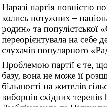
Наразі партія повністю по
колись потужних – націон
родин» та популістської 
переорієнтувала на себе 
слухачів популярного «Ра
Проблемою партії є те, щ
базу, вона не може її роз
більшості на жителів сільс
виборців східних теренів 