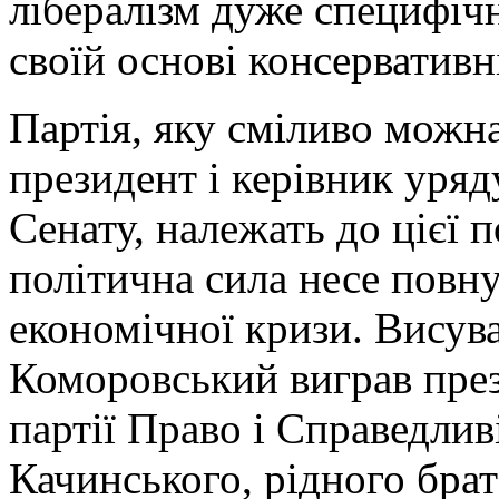
лібералізм дуже специфічн
своїй основі консервативн
Партія, яку сміливо можна
президент і керівник уряд
Сенату, належать до цієї 
політична сила несе повну
економічної кризи. Висува
Коморовський виграв през
партії Право і Справедлив
Качинського, рідного брат