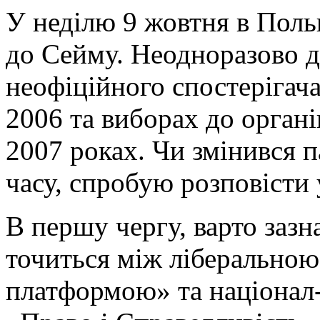
У неділю 9 жовтня в Поль
до Сейму. Неодноразово д
неофіційного спостерігач
2006 та виборах до орган
2007 роках. Чи змінився п
часу, спробую розповісти у
В першу чергу, варто заз
точиться між ліберально
платформою» та націонал