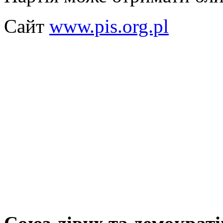
Сайт
www.pis.org.pl