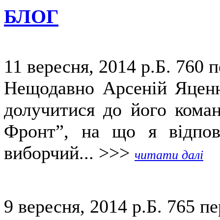
БЛОГ
11 вересня, 2014 р.Б.
760 п
Нещодавно Арсеній Яценю
долучитися до його коман
Фронт”, на що я відпов
виборчий... >>>
читати далі
9 вересня, 2014 р.Б.
765 пе