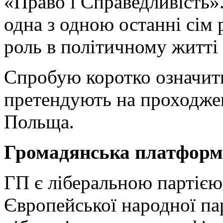
«Право і Справедливість».
одна з одною останні сім 
роль в політичному житті 
Спробую коротко означити
претендують на проходже
Польща.
Громадянська платформ
ГП є ліберальною партією,
Європейської народної пар