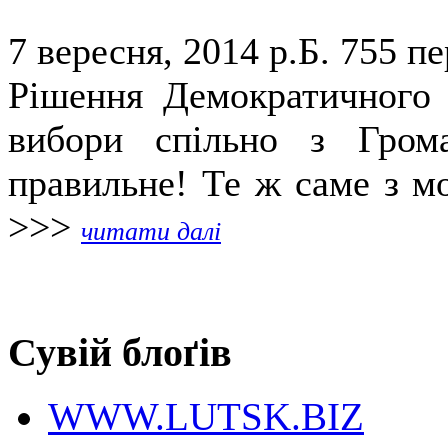
7 вересня, 2014 р.Б.
755 пе
Рішення Демократичного 
вибори спільно з Гром
правильне! Те ж саме з мо
>>>
читати далі
Сувій блоґів
WWW.LUTSK.BIZ