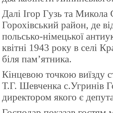
Далі Ігор Гузь та
Микола 
Горохівський район, де в
польсько-німецької антиук
квітні 1943 року в селі К
біля пам’ятника.
Кінцевою точкою виїзду 
Т.Г. Шевченка с.Угринів 
директором якого є депут
Господар показав гостям 