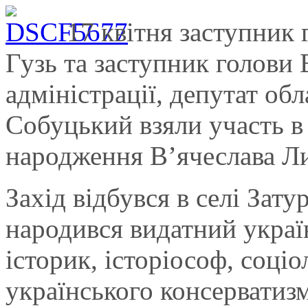
17 квітня заступник 
Гузь та заступник голови
адміністрації, депутат о
Собуцький взяли участь в 
народження В’ячеслава Л
Захід відбувся в селі Зат
народився видатний украї
історик, історіософ, соціо
українського консерватизм