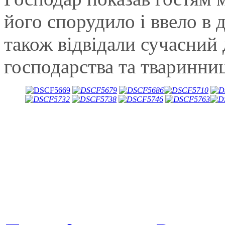
його спорудило і ввело в 
також відвідали сучасний 
господарства та тваринни