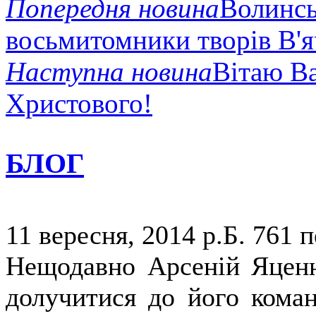
Попередня новина
Волинсь
восьмитомники творів В'
Наступна новина
Вітаю Ва
Христового!
БЛОГ
11 вересня, 2014 р.Б.
761 п
Нещодавно Арсеній Яценю
долучитися до його коман