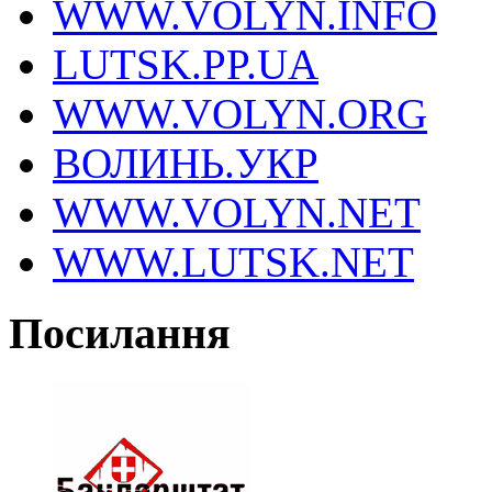
WWW.VOLYN.INFO
LUTSK.PP.UA
WWW.VOLYN.ORG
ВОЛИНЬ.УКР
WWW.VOLYN.NET
WWW.LUTSK.NET
Посилання