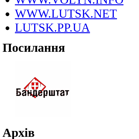
WWW.LUTSK.NET
LUTSK.PP.UA
Посилання
Архів