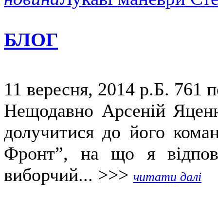
БЛОГ
11 вересня, 2014 р.Б.
761 п
Нещодавно Арсеній Яценю
долучитися до його коман
Фронт”, на що я відпов
виборчий... >>>
читати далі