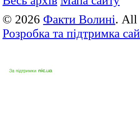
Весь архів
Мапа сайту
© 2026
Факти Волині
. Al
Розробка та підтримка са