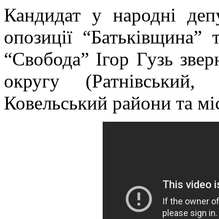
Кандидат у народні деп
опозиції “Батьківщина” 
“Свобода” Ігор Гузь звер
округу (Ратнівський,
Ковельський райони та мі