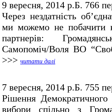
9 вересня, 2014 р.Б.
766 пе
Через нездатність об’єдн
ми можемо не побачити н
партнерів: Громадянс
Самопоміч/Воля ВО “Своб
>>>
читати далі
7 вересня, 2014 р.Б.
755 пе
Рішення Демократичного 
вибори спільно з Гром