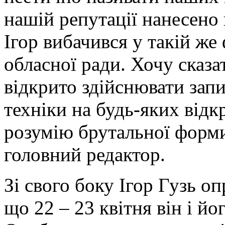
нашій репутації нанесено 
Ігор вибачився у такій же
обласної ради. Хочу сказа
відкрито здійснювати запи
техніки на будь-яких відк
розумію брутальної форми
головний редактор.
Зі свого боку Ігор Гузь 
що 22 – 23 квітня він і йо