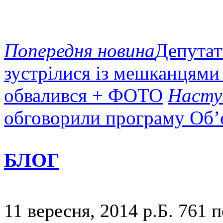
Попередня новина
Депутат
зустрілися із мешканцями
обвалився + ФОТО
Насту
обговорили програму Об’
БЛОГ
11 вересня, 2014 р.Б.
761 п