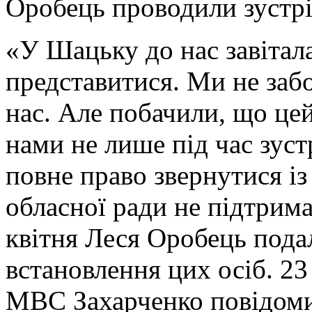
Оробець проводили зустрі
«У Шацьку до нас завітал
представитися. Ми не заб
нас. Але побачили, що цей
нами не лише під час зуст
повне право звернутися із
обласної ради не підтрима
квітня Леся Оробець пода
встановлення цих осіб. 23
МВС Захарченко повідоми