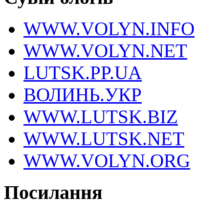
WWW.VOLYN.INFO
WWW.VOLYN.NET
LUTSK.PP.UA
ВОЛИНЬ.УКР
WWW.LUTSK.BIZ
WWW.LUTSK.NET
WWW.VOLYN.ORG
Посилання