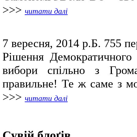
>>>
читати далі
7 вересня, 2014 р.Б.
755 пе
Рішення Демократичного 
вибори спільно з Гром
правильне! Те ж саме з мо
>>>
читати далі
Сувій блоґів