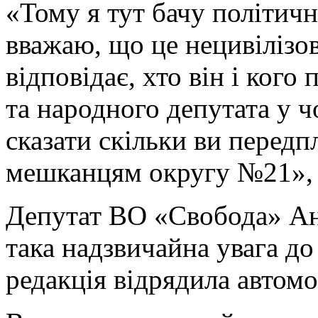
«Тому я тут бачу політичну
вважаю, що це нецивілізов
відповідає, хто він і кого
та народного депутата у 
сказати скільки ви передп
мешканцям округу №21», –
Депутат ВО «Свобода» Ана
така надзвичайна увага до 
редакція відрядила автомоб