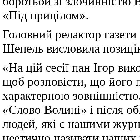
боротьби зі злочинністю 
«Під прицілом».
Головний редактор газети
Шепель висловила позиці
«На цій сесії пан Ігор ви
щоб розповісти, що його 
характерною зовнішністю.
«Слово Волині» і після о
людей, які є нашими журн
неетично називати наших 