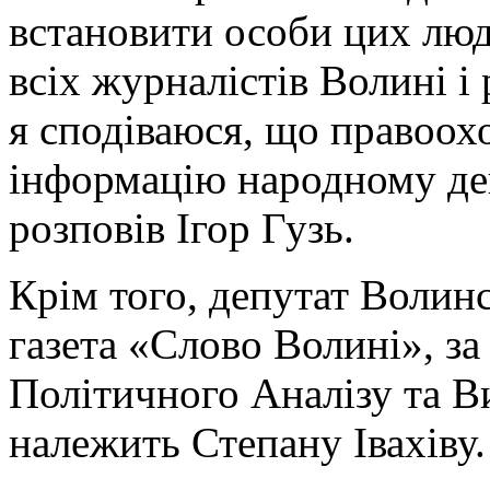
встановити особи цих лю
всіх журналістів Волині і
я сподіваюся, що правоох
інформацію народному деп
розповів Ігор Гузь.
Крім того, депутат Волин
газета «Слово Волині», з
Політичного Аналізу та В
належить Степану Івахіву.