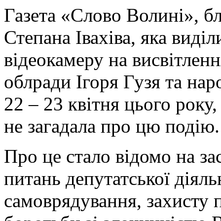
Газета «Слово Волині», бл
Степана Івахіва, яка виді
відеокамеру на висвітленн
облради Ігоря Гузя та на
22 – 23 квітня цього рок
не загадала про цю подію.
Про це стало відомо на зас
питань депутатської діяль
самоврядування, захисту 