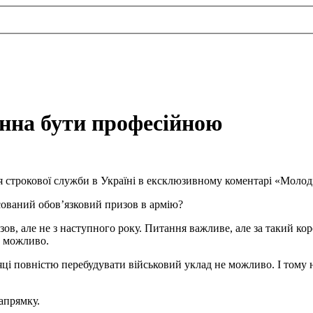
инна бути професійною
 строкової служби в Україні в ексклюзивному коментарі «Молод
сований обов’язковий призов в армію?
ов, але не з наступного року. Питання важливе, але за такий ко
е можливо.
ісяці повністю перебудувати військовий уклад не можливо. І тому
апрямку.