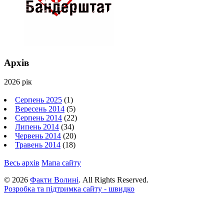
Архів
2026 рік
Серпень 2025
(1)
Вересень 2014
(5)
Серпень 2014
(22)
Липень 2014
(34)
Червень 2014
(20)
Травень 2014
(18)
Весь архів
Мапа сайту
© 2026
Факти Волині
. All Rights Reserved.
Розробка та підтримка сайту - швидко