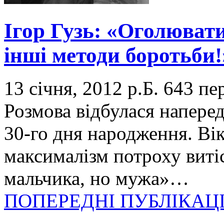
Ігор Гузь: «Оголювати
інші методи боротьби!
13 січня, 2012 р.Б.
643 пе
Розмова відбулася наперед
30-го дня народження. Ві
максималізм потроху виті
мальчика, но мужа»…
ПОПЕРЕДНІ ПУБЛІКАЦІ