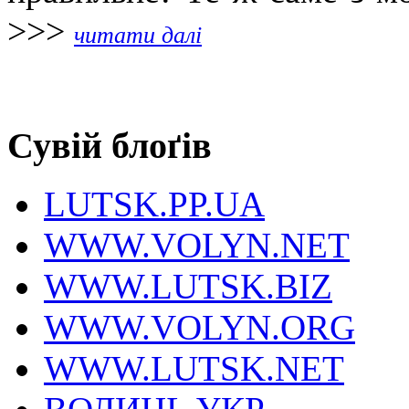
>>>
читати далі
Сувій блоґів
LUTSK.PP.UA
WWW.VOLYN.NET
WWW.LUTSK.BIZ
WWW.VOLYN.ORG
WWW.LUTSK.NET