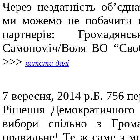
Через нездатність об’єдн
ми можемо не побачити н
партнерів: Громадянс
Самопоміч/Воля ВО “Своб
>>>
читати далі
7 вересня, 2014 р.Б.
756 пе
Рішення Демократичного 
вибори спільно з Гром
правильне! Те ж саме з мо