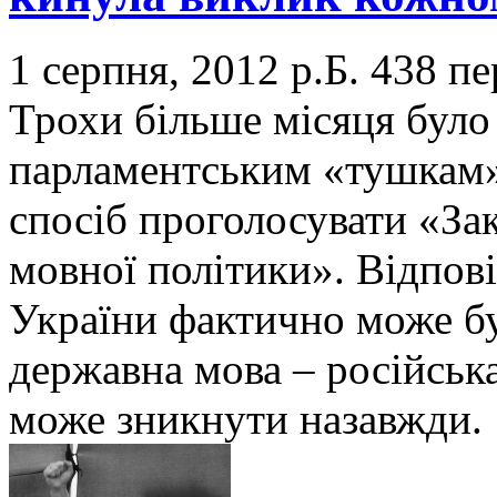
1 серпня, 2012 р.Б.
438 пе
Трохи більше місяця було 
парламентським «тушкам»
спосіб проголосувати «За
мовної політики». Відпові
України фактично може б
державна мова – російська,
може зникнути назавжди.