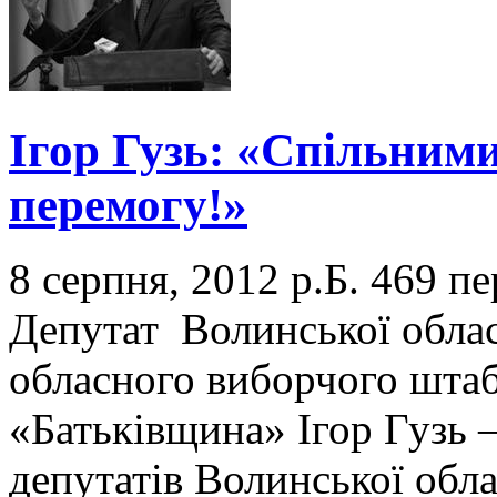
Ігор Гузь: «Спільним
перемогу!»
8 серпня, 2012 р.Б.
469 пе
Депутат Волинської облас
обласного виборчого штаб
«Батьківщина» Ігор Гузь 
депутатів Волинської обла