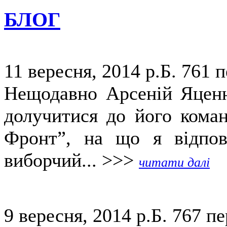
БЛОГ
11 вересня, 2014 р.Б.
761 п
Нещодавно Арсеній Яценю
долучитися до його коман
Фронт”, на що я відпов
виборчий... >>>
читати далі
9 вересня, 2014 р.Б.
767 пе