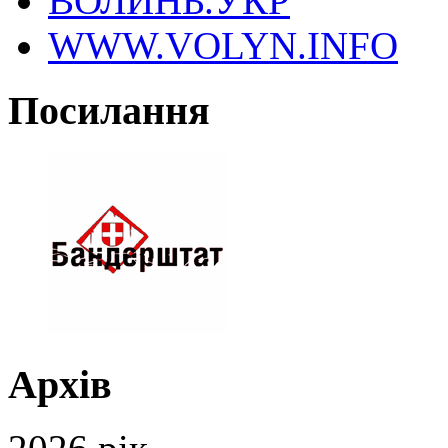
ВОЛИНЬ.УКР
WWW.VOLYN.INFO
Посилання
Архів